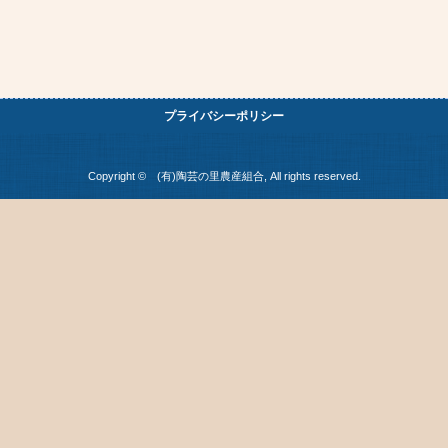
プライバシーポリシー
Copyright © (有)陶芸の里農産組合, All rights reserved.